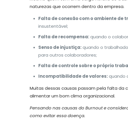
naturezas que ocorrem dentro da empresa.
Falta de conexão com o ambiente de t
insustentável;
Falta de recompensa:
quando o colabor
Senso de injustiça:
quando o trabalhador
para outros colaboradores;
Falta de controle sobre o próprio traba
Incompatibilidade de valores:
quando o
Muitas dessas causas passam pela falta da
alimentar um bom clima organizacional.
Pensando nas causas do Burnout e consideran
como evitar essa doença.