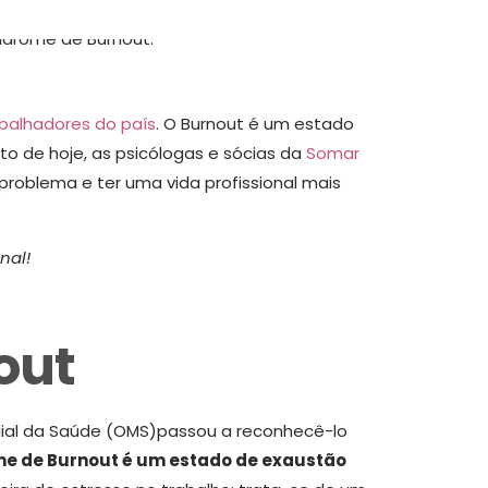
balhadores do país
. O Burnout é um estado
to de hoje, as psicólogas e sócias da
Somar
problema e ter uma vida profissional mais
nal!
out
dial da Saúde (OMS)passou a reconhecê-lo
e de Burnout é um estado de exaustão