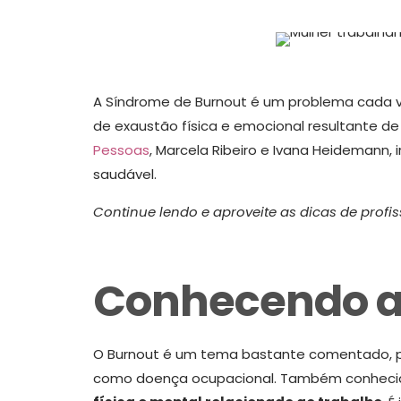
A Síndrome de Burnout é um problema cada v
de exaustão física e emocional resultante de d
Pessoas
, Marcela Ribeiro e Ivana Heidemann,
saudável.
Continue lendo e aproveite as dicas de profi
Conhecendo a
O Burnout é um tema bastante comentado, pr
como doença ocupacional. Também conhecid