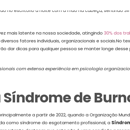
ez mais latente na nossa sociedade, atingindo
30% dos tra
iversos fatores individuais, organizacionais e sociais.
No tex
 irão dar dicas para qualquer pessoa se manter longe desse 
ssionais com extensa experiência em psicologia organizacio
 Síndrome de Burn
incipalmente a partir de 2022, quando a Organização Mun
a como síndrome do esgotamento profissional, a
Síndrom