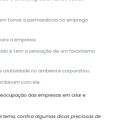
odem tornar a permanência no emprego
para a empresa;
cido e tem a sensação de um favoritismo
a criatividade no ambiente corporativo;
ombinam com ele.
reocupação das empresas em criar e
e tema, confira algumas dicas preciosas de