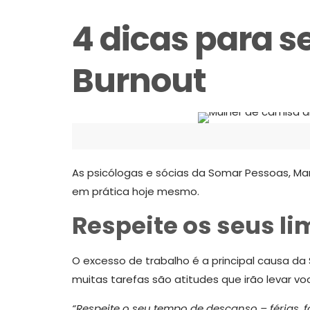
4 dicas para 
Burnout
As psicólogas e sócias da Somar Pessoas, Ma
em prática hoje mesmo.
Respeite os seus li
O excesso de trabalho é a principal causa da
muitas tarefas são atitudes que irão levar v
“Respeite o seu tempo de descanso – férias,