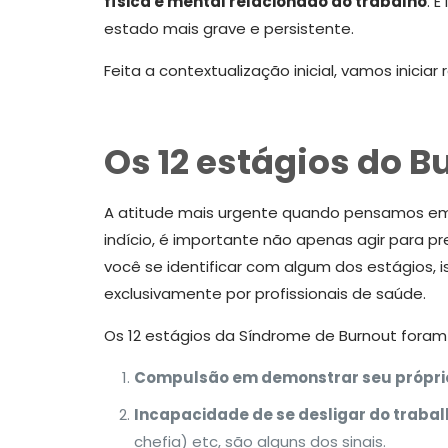
física e mental relacionado ao trabalho
. 
estado mais grave e persistente.
Feita a contextualização inicial, vamos inic
Os 12 estágios do B
A atitude mais urgente quando pensamos em e
indício, é importante não apenas agir para 
você se identificar com algum dos estágios, 
exclusivamente por profissionais de saúde.
Os 12 estágios da Síndrome de Burnout foram 
Compulsão em demonstrar seu próprio
Incapacidade de se desligar do trabal
chefia) etc, são alguns dos sinais.