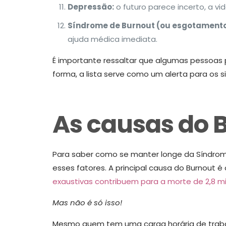
Depressão:
o futuro parece incerto, a vi
Síndrome de Burnout (ou esgotament
ajuda médica imediata.
É importante ressaltar que algumas pessoas 
forma, a lista serve como um alerta para os si
As causas do 
Para saber como se manter longe da Síndrome
esses fatores. A principal causa do Burnout é
exaustivas contribuem para a morte de 2,8 
Mas não é só isso!
Mesmo quem tem uma carga horária de trabal