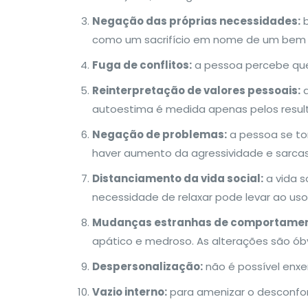
Negação das próprias necessidades:
b
como um sacrifício em nome de um bem 
Fuga de conflitos:
a pessoa percebe que h
Reinterpretação de valores pessoais:
a
autoestima é medida apenas pelos result
Negação de problemas:
a pessoa se tor
haver aumento da agressividade e sarca
Distanciamento da vida social:
a vida s
necessidade de relaxar pode levar ao uso
Mudanças estranhas de comportamen
apático e medroso. As alterações são ób
Despersonalização:
não é possível enxe
Vazio interno:
para amenizar o desconfor