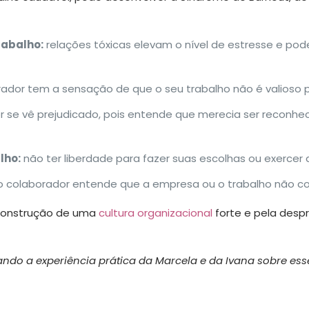
rabalho:
relações tóxicas elevam o nível de estresse e p
ador tem a sensação de que o seu trabalho não é valioso 
 se vê prejudicado, pois entende que merecia ser reconhe
lho:
não ter liberdade para fazer suas escolhas ou exercer 
 colaborador entende que a empresa ou o trabalho não c
 construção de uma
cultura organizacional
forte e pela desp
do a experiência prática da Marcela e da Ivana sobre ess