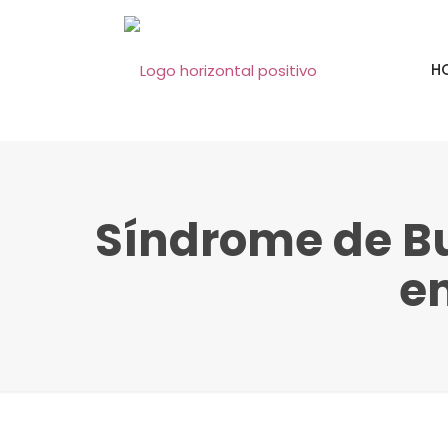
H
Síndrome de Bu
e