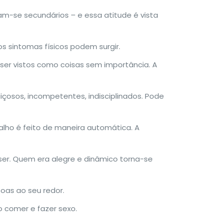
-se secundários – e essa atitude é vista
s sintomas físicos podem surgir.
ser vistos como coisas sem importância. A
çosos, incompetentes, indisciplinados. Pode
balho é feito de maneira automática. A
er. Quem era alegre e dinâmico torna-se
oas ao seu redor.
 comer e fazer sexo.