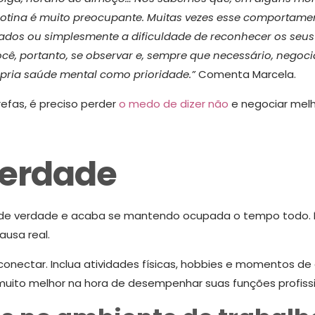
rotina é muito
preocupante. Muitas vezes esse comportame
tados ou simplesmente a dificuldade de reconhecer os seus 
, portanto, se observar e, sempre que necessário, negocia
ópria saúde mental como prioridade.”
Comenta Marcela.
efas, é preciso perder
o medo de dizer não
e negociar melh
verdade
 de verdade e acaba se mantendo ocupada o tempo todo. É
ausa real.
conectar. Inclua atividades físicas, hobbies e momentos de
muito melhor na hora de desempenhar suas funções profissi