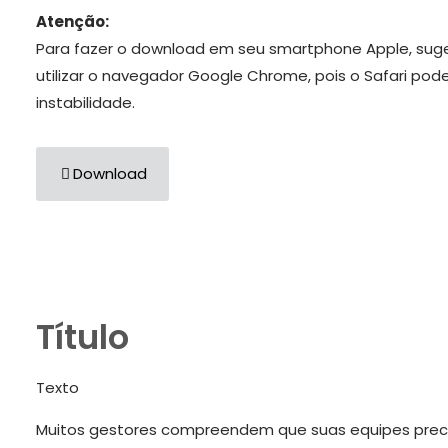
Atenção:
Para fazer o download em seu smartphone Apple, sug
utilizar o navegador Google Chrome, pois o Safari pod
instabilidade.
Download
Título
Texto
Muitos gestores compreendem que suas equipes prec