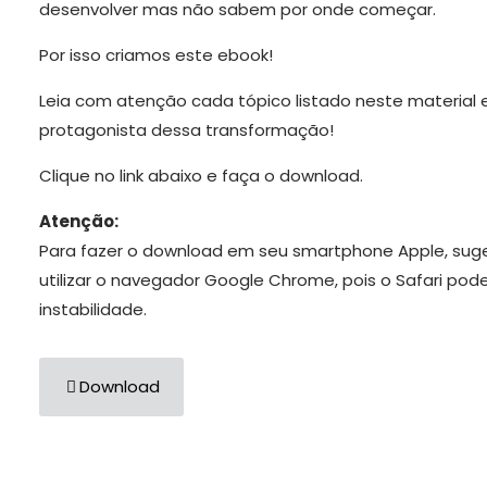
desenvolver mas não sabem por onde começar.
Por isso criamos este ebook!
Leia com atenção cada tópico listado neste material e
protagonista dessa transformação!
Clique no link abaixo e faça o download.
Atenção:
Para fazer o download em seu smartphone Apple, sug
utilizar o navegador Google Chrome, pois o Safari pod
instabilidade.
Download