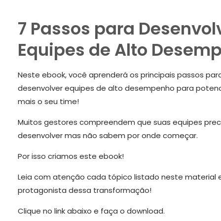
7 Passos para Desenvol
Equipes de Alto Desem
Neste ebook, você aprenderá os principais passos par
desenvolver equipes de alto desempenho para potenci
mais o seu time!
Muitos gestores compreendem que suas equipes prec
desenvolver mas não sabem por onde começar.
Por isso criamos este ebook!
Leia com atenção cada tópico listado neste material e
protagonista dessa transformação!
Clique no link abaixo e faça o download.